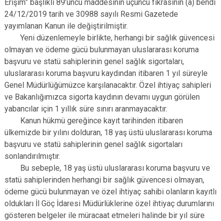
Erişim” başlıklı 89’uncu maddesinin üçüncü fıkrasının (a) bendi
24/12/2019 tarih ve 30988 sayılı Resmi Gazetede
yayımlanan Kanun ile değiştirilmiştir.
Yeni düzenlemeyle birlikte, herhangi bir sağlık güvencesi
olmayan ve ödeme gücü bulunmayan uluslararası koruma
başvuru ve statü sahiplerinin genel sağlık sigortaları,
uluslararası koruma başvuru kaydından itibaren 1 yıl süreyle
Genel Müdürlüğümüzce karşılanacaktır. Özel ihtiyaç sahipleri
ve Bakanlığımızca sigorta kaydının devamı uygun görülen
yabancılar için 1 yıllık süre sınırı aranmayacaktır.
Kanun hükmü gereğince kayıt tarihinden itibaren
ülkemizde bir yılını dolduran, 18 yaş üstü uluslararası koruma
başvuru ve statü sahiplerinin genel sağlık sigortaları
sonlandırılmıştır.
Bu sebeple, 18 yaş üstü uluslararası koruma başvuru ve
statü sahiplerinden herhangi bir sağlık güvencesi olmayan,
ödeme gücü bulunmayan ve özel ihtiyaç sahibi olanların kayıtlı
oldukları İl Göç İdaresi Müdürlüklerine özel ihtiyaç durumlarını
gösteren belgeler ile müracaat etmeleri halinde bir yıl süre