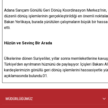
Adana Sarıçam Gönüllü Geri Dönüş Koordinasyon Merkezi’nin, gö
düzenli dönüş işlemlerinin gerçekleştirildiği en önemli noktala
Bakan Yerlikaya, burada yürütülen çalışmaların büyük bir hass
etti.
Hüzün ve Sevinç Bir Arada
Ülkelerine dönen Suriyeliler, yıllar sonra memleketlerine kavu
Türkiye’den ayrılmanın hüznünü de paylaşıyor. İçişleri Bakanı Ali
kardeşlerimizin gönüllü geri dönüş işlemlerini hassasiyetle
açıklamasında bulundu.01.
MÜDÜRLÜĞÜMÜZ