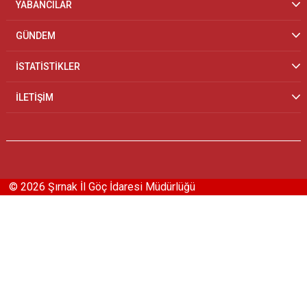
YABANCILAR
GÜNDEM
İSTATİSTİKLER
İLETİŞİM
© 2026 Şırnak İl Göç İdaresi Müdürlüğü