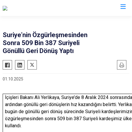
İl Göç İdaresi Müdürlükleri
Suriye’nin Özgürleşmesinden
Sonra 509 Bin 387 Suriyeli
Gönüllü Geri Dönüş Yaptı
01.10.2025
İçişleri Bakanı Ali Yerlikaya, Suriye’de 8 Aralık 2024 sonrasın
ardından gönüllü geri dönüşlerin hız kazandığını belirtti. Yerlik
bugün de gönüllü geri dönüş sürecinde Suriyeli kardeşlerimizin
özgürleşmesinden sonra 509 bin 387 Suriyeli kardeşimiz ülkele
kullandı.