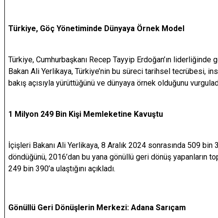
Türkiye, Göç Yönetiminde Dünyaya Örnek Model
Türkiye, Cumhurbaşkanı Recep Tayyip Erdoğan’ın liderliğinde g
Bakan Ali Yerlikaya, Türkiye’nin bu süreci tarihsel tecrübesi, i
bakış açısıyla yürüttüğünü ve dünyaya örnek olduğunu vurgulad
1 Milyon 249 Bin Kişi Memleketine Kavuştu
İçişleri Bakanı Ali Yerlikaya, 8 Aralık 2024 sonrasında 509 bin 
döndüğünü, 2016’dan bu yana gönüllü geri dönüş yapanların to
249 bin 390’a ulaştığını açıkladı.
Gönüllü Geri Dönüşlerin Merkezi: Adana Sarıçam